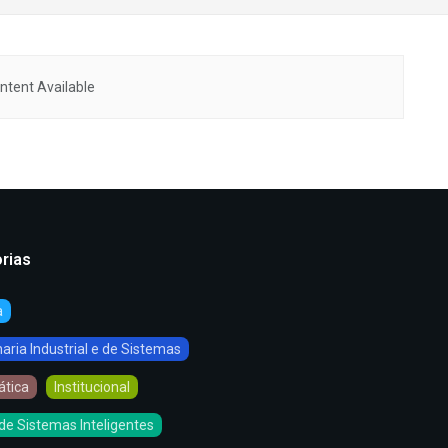
ntent Available
rias
a
ria Industrial e de Sistemas
ática
Institucional
de Sistemas Inteligentes