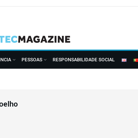
ÊNCIA
PESSOAS
RESPONSABILIDADE SOCIAL
oelho