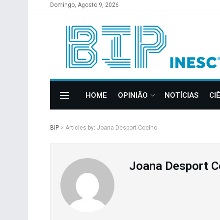
Domingo, Agosto 9, 2026
HOME
OPINIÃO
NOTÍCIAS
CI
BIP
>
Articles by: Joana Desport Coelho
Joana Desport C