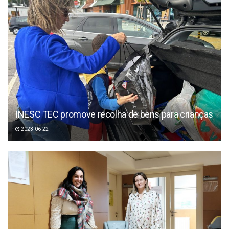
INESC TEC promove recolha de bens para crianças
2023-06-22