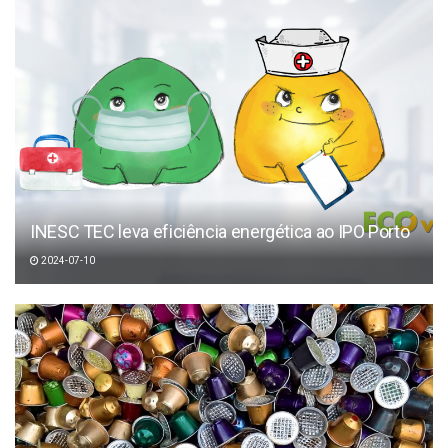
INESC TEC leva eficiência energética ao IPO Porto
2024-07-10