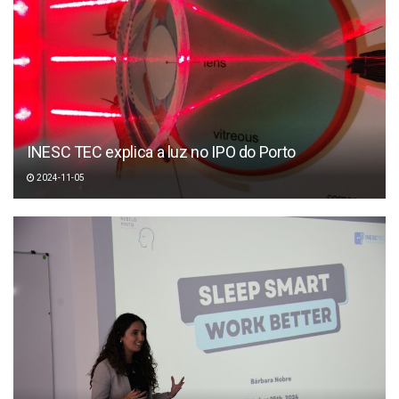
INESC TEC explica a luz no IPO do Porto
2024-11-05