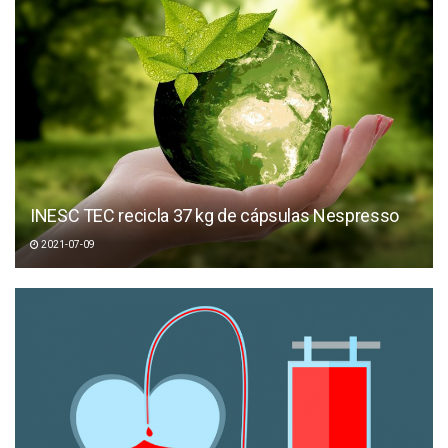
INESC TEC recicla 37 kg de cápsulas Nespresso
2021-07-09