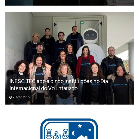
INESC TEC apoia cinco instituições no Dia
Internacional do Voluntariado
2022-12-16