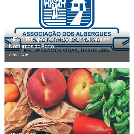
INESC TEC apoia Associação dos Albergues
Nocturnos do Porto
2022-03-03