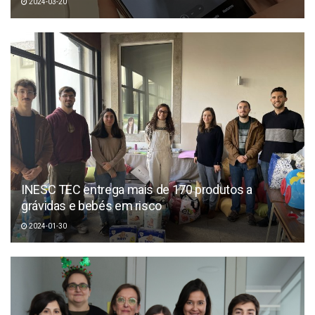
2024-03-20
INESC TEC entrega mais de 170 produtos a
grávidas e bebés em risco
2024-01-30