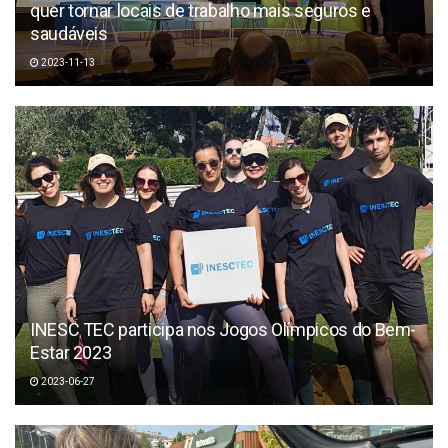
quer tornar locais de trabalho mais seguros e
saudáveis
2023-11-13
INESC TEC participa nos Jogos Olímpicos do Bem-
Estar 2023
2023-06-27