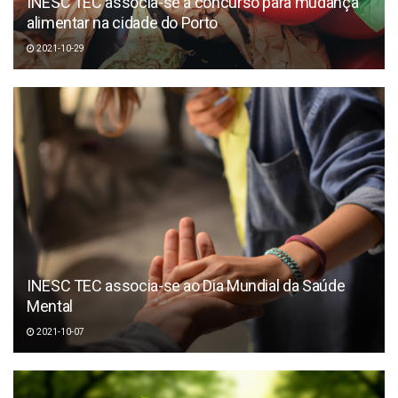
INESC TEC associa-se a concurso para mudança
alimentar na cidade do Porto
2021-10-29
INESC TEC associa-se ao Dia Mundial da Saúde
Mental
2021-10-07