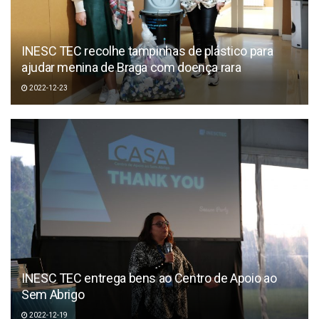
INESC TEC recolhe tampinhas de plástico para
ajudar menina de Braga com doença rara
2022-12-23
INESC TEC entrega bens ao Centro de Apoio ao
Sem Abrigo
2022-12-19