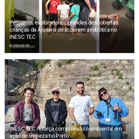
Pequenos exploradores, grandes descobertas:
crianças da Ajudaris descobrem a robótica no
INESC TEC
2026-07-29
INESC TEC reforça compromisso ambiental em
ação de limpeza no Porto