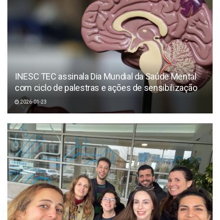
INESC TEC assinala Dia Mundial da Saúde Mental
com ciclo de palestras e ações de sensibilização
2026-01-23