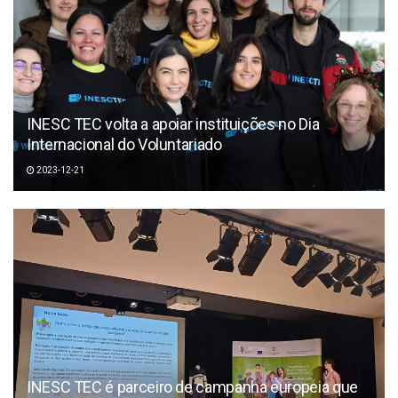
INESC TEC volta a apoiar instituições no Dia
Internacional do Voluntariado
2023-12-21
INESC TEC é parceiro de campanha europeia que