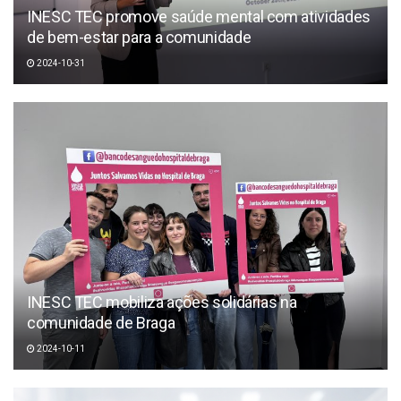
INESC TEC promove saúde mental com atividades
de bem-estar para a comunidade
2024-10-31
INESC TEC mobiliza ações solidárias na
comunidade de Braga
2024-10-11