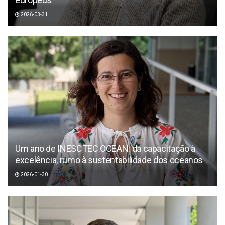
2026-03-31
Um ano de INESCTEC.OCEAN: da capacitação à
excelência, rumo à sustentabilidade dos oceanos
2026-01-30