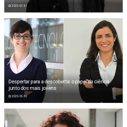
2025-07-31
Despertar para a descoberta: o papel da ciência
junto dos mais jovens
2025-05-30