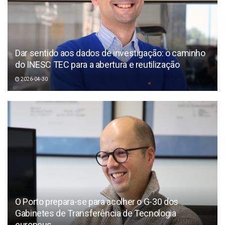
Dar sentido aos dados de investigação: o caminho
do INESC TEC para a abertura e reutilização
2026-04-30
O Porto prepara-se para acolher o G-30 dos
Gabinetes de Transferência de Tecnologia
europeus