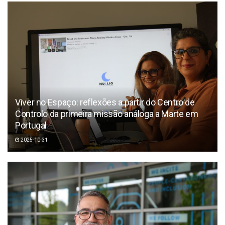
Viver no Espaço: reflexões a partir do Centro de
Controlo da primeira missão análoga a Marte em
Portugal
2025-10-31