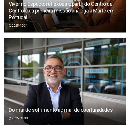
Viver no Espaço: reflexões a partir do Centro de
Controlo da primeira missão análoga a Marte em
Portugal
2025-10-31
Do mar de sofrimento ao mar de oportunidades
2025-09-30