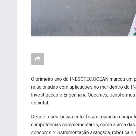
O primeiro ano do INESCTEC.OCEAN marcou um perí
relacionadas com aplicações no mar dentro do 
Investigação e Engenharia Oceânica, transformou u
societal.
Desde o seu lançamento, foram reunidas competê
competências complementares, como a área das in
sensores e instrumentação avançada, robótica e 