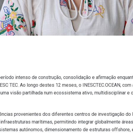
odo intenso de construção, consolidação e afirmação enquanto
INESC TEC. Ao longo destes 12 meses, o INESCTEC.OCEAN, com 
ma visão partilhada num ecossistema ativo, multidisciplinar e or
ncias provenientes dos diferentes centros de investigação d
fraestruturas marítimas, permitindo integrar globalmente área
sistemas autónomos, dimensionamento de estruturas offshore, e