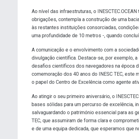
Ao nível das infraestruturas, o INESCTEC.OCEAN t
obrigações, contempla a construção de uma baci
às restantes instituições consorciadas, condiçõ
uma profundidade de 10 metros -, quando concluída
A comunicação e o envolvimento com a sociedade
divulgação científica. Destaca-se, por exemplo, 
desafios científicos dos navegadores na época d
comemoração dos 40 anos do INESC TEC, este mom
o papel do Centro de Excelência como agente ati
Ao atingir o seu primeiro aniversário, o INESCTE
bases sólidas para um percurso de excelência, i
salvaguardando o património essencial para as 
TEC, que assumiram de forma clara e comprometid
e de uma equipa dedicada, que esperamos que nos 