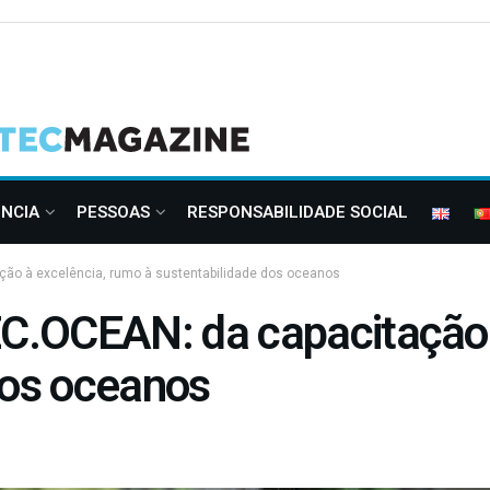
ÊNCIA
PESSOAS
RESPONSABILIDADE SOCIAL
ão à excelência, rumo à sustentabilidade dos oceanos
.OCEAN: da capacitação 
dos oceanos