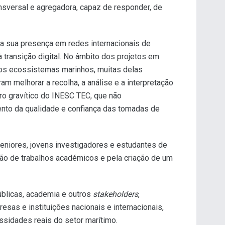
ansversal e agregadora, capaz de responder, de
 a sua presença em redes internacionais de
 transição digital. No âmbito dos projetos em
dos ecossistemas marinhos, muitas delas
m melhorar a recolha, a análise e a interpretação
ro gravítico do INESC TEC, que não
nto da qualidade e confiança das tomadas de
niores, jovens investigadores e estudantes de
são de trabalhos académicos e pela criação de um
blicas, academia e outros
stakeholders
,
sas e instituições nacionais e internacionais,
ssidades reais do setor marítimo.