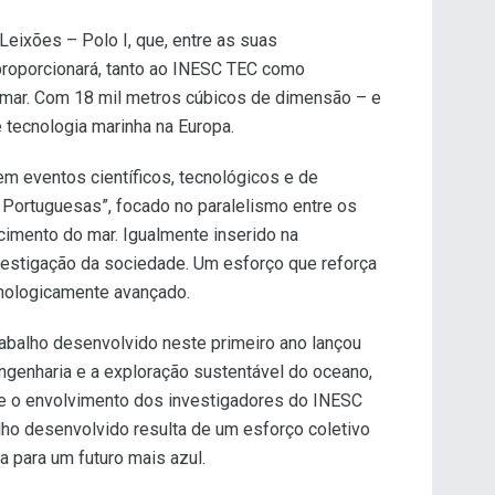
eixões – Polo I, que, entre as suas
proporcionará, tanto ao INESC TEC como
m mar. Com 18 mil metros cúbicos de dimensão – e
e tecnologia marinha na Europa.
 eventos científicos, tecnológicos e de
a Portuguesas”, focado no paralelismo entre os
imento do mar. Igualmente inserido na
estigação da sociedade. Um esforço que reforça
cnologicamente avançado.
rabalho desenvolvido neste primeiro ano lançou
ngenharia e a exploração sustentável do oceano,
 e o envolvimento dos investigadores do INESC
ho desenvolvido resulta de um esforço coletivo
a para um futuro mais azul.