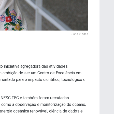
Diana Viegas
 iniciativa agregadora das atividades
a ambição de ser um Centro de Excelência em
ientado para o impacto científico, tecnológico e
o INESC TEC e também foram recrutadas
s como a observação e monitorização do oceano,
nergia oceânica renovável, ciência de dados e