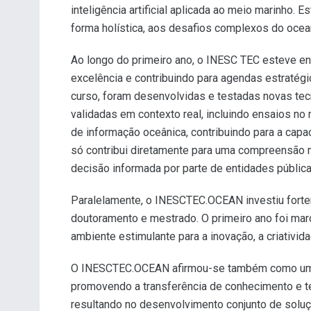
inteligência artificial aplicada ao meio marinho.
forma holística, aos desafios complexos do ocea
Ao longo do primeiro ano, o INESC TEC esteve en
excelência e contribuindo para agendas estratégi
curso, foram desenvolvidas e testadas novas tec
validadas em contexto real, incluindo ensaios no
de informação oceânica, contribuindo para a capa
só contribui diretamente para uma compreensão 
decisão informada por parte de entidades pública
Paralelamente, o INESCTEC.OCEAN investiu forte
doutoramento e mestrado. O primeiro ano foi mar
ambiente estimulante para a inovação, a criativid
O INESCTEC.OCEAN afirmou-se também como um es
promovendo a transferência de conhecimento e te
resultando no desenvolvimento conjunto de soluçõ