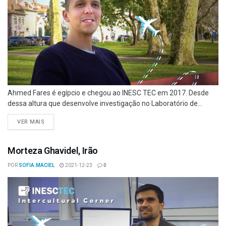
Ahmed Fares é egípcio e chegou ao INESC TEC em 2017. Desde
dessa altura que desenvolve investigação no Laboratório de...
VER MAIS
Morteza Ghavidel, Irão
POR
SOFIA.MACIEL
2021-12-23
0