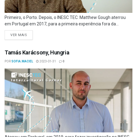
Primeiro, o Porto. Depois, o INESC TEC. Matthew Gough aterrou
em Portugal em 2017, para a primeira experiência fora da...
VER MAIS
Tamás Karácsony, Hungria
POR
SOFIA.MACIEL
2023-01-31
0