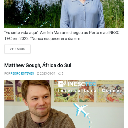
“Eu sinto vida aqui”. Arefeh Mazarei chegou ao Porto e ao INESC
TEC em 2022. “Nunca esquecerei o dia em...
VER MAIS
Matthew Gough, África do Sul
POR
PEDRO ESTEVES
2023-03-31
0