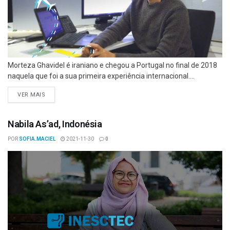
Morteza Ghavidel é iraniano e chegou a Portugal no final de 2018
naquela que foi a sua primeira experiência internacional....
VER MAIS
Nabila As’ad, Indonésia
POR
SOFIA.MACIEL
2021-11-30
0