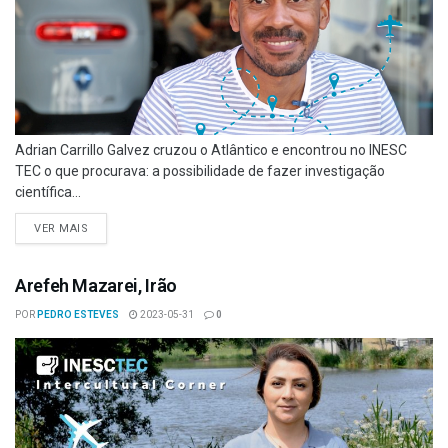
Adrian Carrillo Galvez cruzou o Atlântico e encontrou no INESC
TEC o que procurava: a possibilidade de fazer investigação
científica...
VER MAIS
Arefeh Mazarei, Irão
POR
PEDRO ESTEVES
2023-05-31
0