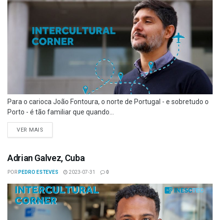
Para o carioca João Fontoura, o norte de Portugal - e sobretudo o
Porto - é tão familiar que quando...
VER MAIS
Adrian Galvez, Cuba
POR
PEDRO ESTEVES
2023-07-31
0