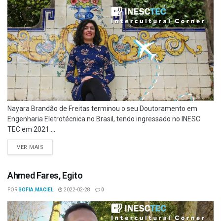
Nayara Brandão de Freitas terminou o seu Doutoramento em
Engenharia Eletrotécnica no Brasil, tendo ingressado no INESC
TEC em 2021....
VER MAIS
Ahmed Fares, Egito
POR
SOFIA.MACIEL
2022-02-28
0