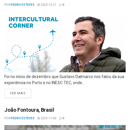
POR
PEDRO ESTEVES
2023-12-21
0
Foi no início de dezembro que Gustavo Dalmarco nos falou da sua
experiência no Porto e no INESC TEC, onde...
VER MAIS
João Fontoura, Brasil
POR
PEDRO ESTEVES
2023-11-06
0