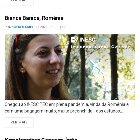
VER MAIS
Bianca Banica, Roménia
POR
SOFIA MACIEL
2025-06-11
0
Chegou ao INESC TEC em plena pandemia, vinda da Roménia e
com uma bagagem muito, muito preenchida - dos estudos...
VER MAIS