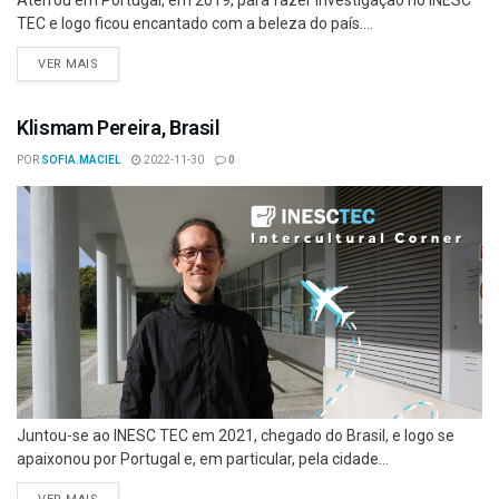
Aterrou em Portugal, em 2019, para fazer investigação no INESC
TEC e logo ficou encantado com a beleza do país....
VER MAIS
Klismam Pereira, Brasil
POR
SOFIA.MACIEL
2022-11-30
0
Juntou-se ao INESC TEC em 2021, chegado do Brasil, e logo se
apaixonou por Portugal e, em particular, pela cidade...