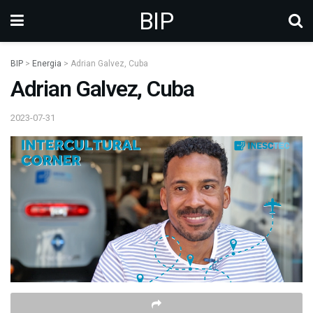
BIP
BIP
>
Energia
>
Adrian Galvez, Cuba
Adrian Galvez, Cuba
2023-07-31