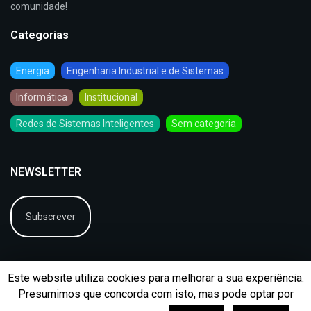
comunidade!
Categorias
Energia
Engenharia Industrial e de Sistemas
Informática
Institucional
Redes de Sistemas Inteligentes
Sem categoria
NEWSLETTER
Subscrever
Este website utiliza cookies para melhorar a sua experiência.
Presumimos que concorda com isto, mas pode optar por