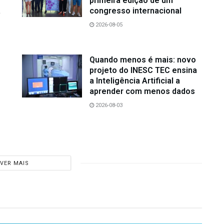
primeira edição de um
a
congresso internacional
2026-08-05
Quando menos é mais: novo
projeto do INESC TEC ensina
a Inteligência Artificial a
aprender com menos dados
2026-08-03
VER MAIS