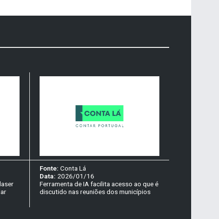
Fonte:
Conta Lá
Data:
2026/01/16
laser
Ferramenta de IA facilita acesso ao que é
lar
discutido nas reuniões dos municípios