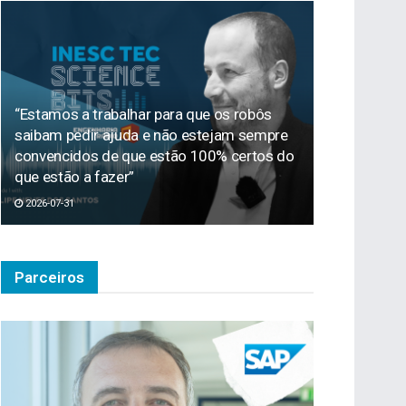
“Estamos a trabalhar para que os robôs
saibam pedir ajuda e não estejam sempre
convencidos de que estão 100% certos do
que estão a fazer”
2026-07-31
Parceiros