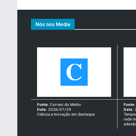
Nós nos Media
Fonte:
Correio do Minho
Fonte
Data:
2026/07/29
Data:
Ciência e Inovação em destaque
Tempes
rede m
adesão