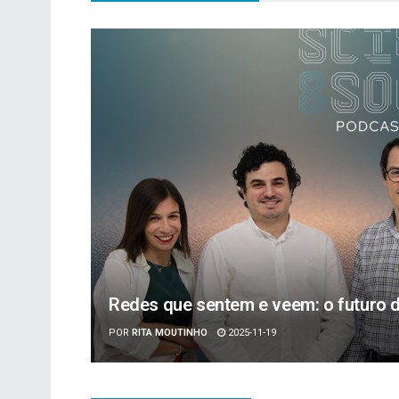
Redes que sentem e veem: o futuro
POR
RITA MOUTINHO
2025-11-19