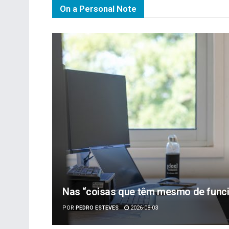
On a Personal Note
Nas “coisas que têm mesmo de funci
POR
PEDRO ESTEVES
2026-08-03