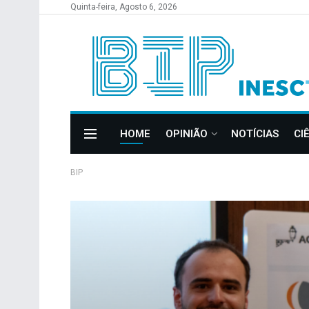
Quinta-feira, Agosto 6, 2026
HOME
OPINIÃO
NOTÍCIAS
CI
BIP