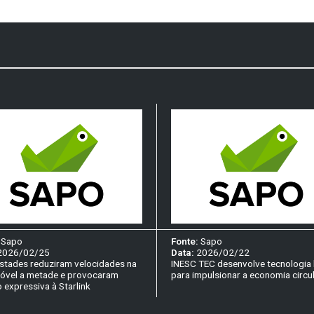
:
Sapo
Fonte:
Sapo
2026/02/25
Data:
2026/02/22
tades reduziram velocidades na
INESC TEC desenvolve tecnologia 
óvel a metade e provocaram
para impulsionar a economia circu
 expressiva à Starlink