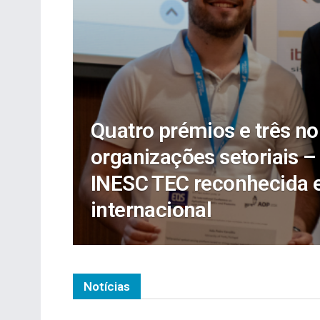
Quatro prémios e três n
organizações setoriais –
INESC TEC reconhecida 
internacional
Notícias