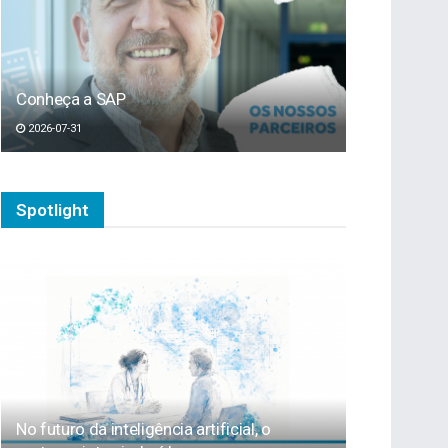
Conheça a SAP
2026-07-31
Spotlight
No futuro da inteligência artificial, o