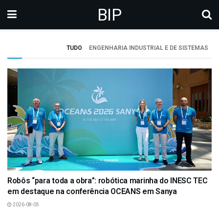
BIP
TUDO
ENGENHARIA INDUSTRIAL E DE SISTEMAS
Robôs “para toda a obra”: robótica marinha do INESC TEC
em destaque na conferência OCEANS em Sanya
2026-08-05