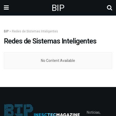
BIP
BIP
>
Redes de Sistemas Inteligentes
Redes de Sistemas Inteligentes
No Content Available
Notícias,