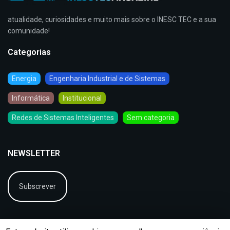
atualidade, curiosidades e muito mais sobre o INESC TEC e a sua
comunidade!
Categorias
Energia
Engenharia Industrial e de Sistemas
Informática
Institucional
Redes de Sistemas Inteligentes
Sem categoria
NEWSLETTER
Subscrever