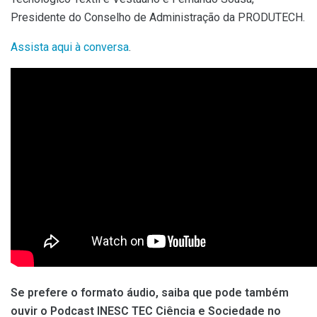
Presidente do Conselho de Administração da PRODUTECH.
Assista aqui à conversa
.
Se prefere o formato áudio, saiba que pode também
ouvir o Podcast INESC TEC Ciência e Sociedade no