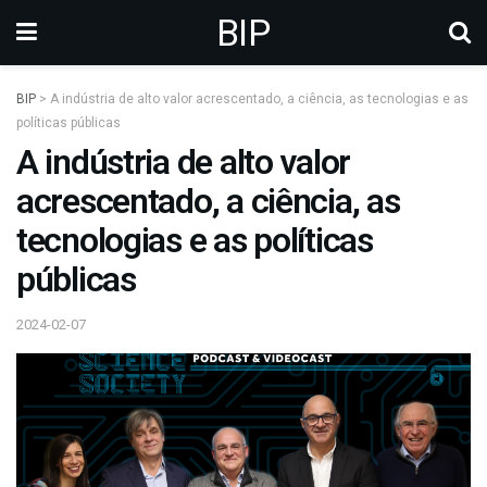
BIP
BIP
>
A indústria de alto valor acrescentado, a ciência, as tecnologias e as
políticas públicas
A indústria de alto valor
acrescentado, a ciência, as
tecnologias e as políticas
públicas
2024-02-07