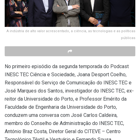
A indústria de alto valor acrescentado, a ciência, as tecnologias e as políticas
públicas
No primeiro episódio da segunda temporada do Podcast
INESC TEC Ciência e Sociedade, Joana Desport Coelho,
Responsável do Serviço de Comunicação do INESC TEC e
José Marques dos Santos, investigador do INESC TEC, ex-
reitor da Universidade do Porto, e Professor Emérito da
Faculdade de Engenharia da Universidade do Porto,
conduzem uma conversa com José Carlos Caldeira,
membro do Conselho de Administração do INESC TEC,
António Braz Costa, Diretor Geral do CITEVE – Centro
Tecnológico Têxtil e Vestuário e Fernando Sousa,