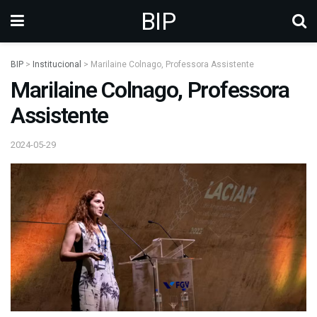
BIP
BIP
>
Institucional
>
Marilaine Colnago, Professora Assistente
Marilaine Colnago, Professora
Assistente
2024-05-29