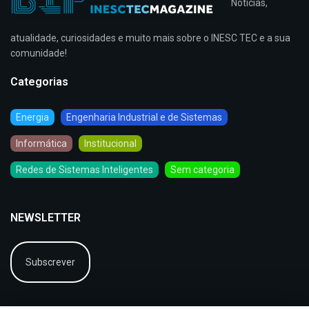
Notícias,
atualidade, curiosidades e muito mais sobre o INESC TEC e a sua
comunidade!
Categorias
Energia
Engenharia Industrial e de Sistemas
Informática
Institucional
Redes de Sistemas Inteligentes
Sem categoria
NEWSLETTER
Subscrever