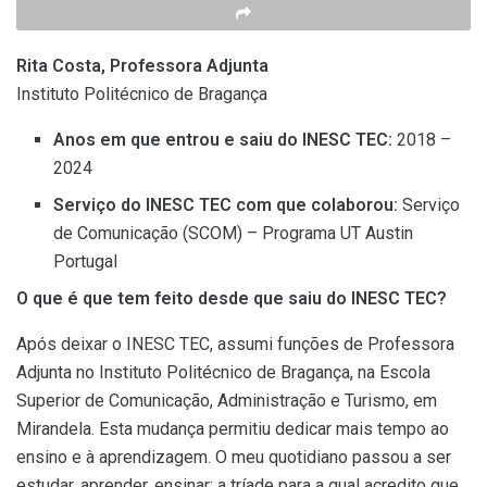
Rita Costa, Professora Adjunta
Instituto Politécnico de Bragança
Anos em que entrou e saiu do INESC TEC
:
2018 –
2024
Serviço do INESC TEC com que colaborou
:
Serviço
de Comunicação (SCOM) – Programa UT Austin
Portugal
O que é que tem feito desde que saiu do INESC TEC?
Após deixar o INESC TEC, assumi funções de Professora
Adjunta no Instituto Politécnico de Bragança, na Escola
Superior de Comunicação, Administração e Turismo, em
Mirandela. Esta mudança permitiu dedicar mais tempo ao
ensino e à aprendizagem. O meu quotidiano passou a ser
estudar, aprender, ensinar; a tríade para a qual acredito que