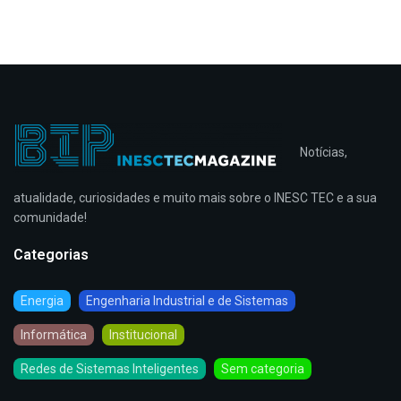
Notícias,
atualidade, curiosidades e muito mais sobre o INESC TEC e a sua
comunidade!
Categorias
Energia
Engenharia Industrial e de Sistemas
Informática
Institucional
Redes de Sistemas Inteligentes
Sem categoria