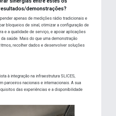
rar sinergias entre estes os
s resultados/demonstrações?
pender apenas de medições rádio tradicionais e
ar bloqueios de sinal, otimizar a configuração de
ura e a qualidade de serviço, e apoiar aplicações
 e da saúde. Mais do que uma demonstração
oritmos, recolher dados e desenvolver soluções
sta à integração na infraestrutura SLICES,
 parceiros nacionais e internacionais. A sua
quisitos das experiências e a disponibilidade