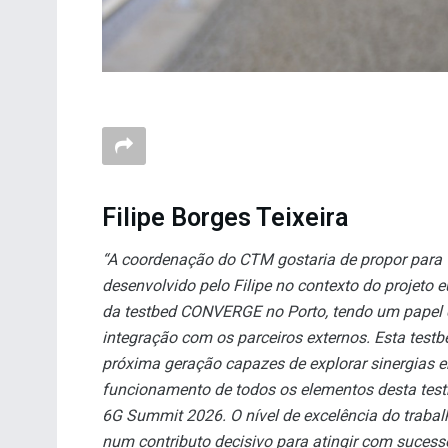
Filipe Borges Teixeira
“A coordenação do CTM gostaria de propor para ‘E
desenvolvido pelo Filipe no contexto do projeto
da testbed CONVERGE no Porto, tendo um papel c
integração com os parceiros externos. Esta test
próxima geração capazes de explorar sinergias e
funcionamento de todos os elementos desta testb
6G Summit 2026. O nível de excelência do trabal
num contributo decisivo para atingir com sucesso