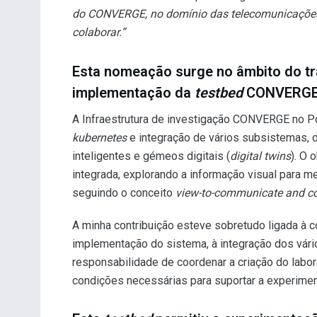
do CONVERGE, no domínio das telecomunicações e
colaborar.”
Esta nomeação surge no âmbito do tr
implementação da
testbed
CONVERGE
A Infraestrutura de investigação CONVERGE no P
kubernetes
e integração de vários subsistemas, d
inteligentes e gémeos digitais (
digital twins
). O 
integrada, explorando a informação visual para 
seguindo o conceito
view-to-communicate and c
A minha contribuição esteve sobretudo ligada à 
implementação do sistema, à integração dos vár
responsabilidade de coordenar a criação do labo
condições necessárias para suportar a experim