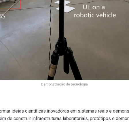
Demonstração de tecnologia
formar ideias científicas inovadoras em sistemas reais e demo
m de construir infraestruturas laboratoriais, protótipos e demo