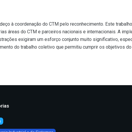
eço à coordenação do CTM pelo reconhecimento. Este trabalho 
ias áreas do CTM e parceiros nacionais e internacionais. A impl
rações exigiram um esforço conjunto muito significativo, espe
o do trabalho coletivo que permitiu cumprir os objetivos do pr
rias
a