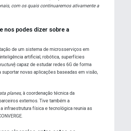
onais, com os quais continuaremos ativamente a
e nos podes dizer sobre a
entação de um sistema de microsserviços em
igência artificial, robótica, superfícies
ructure
) capaz de estudar redes 6G de forma
a suportar novas aplicações baseadas em visão,
ata planes
, à coordenação técnica da
parceiros externos. Tive também a
a infraestrutura física e tecnológica reunia as
o CONVERGE.