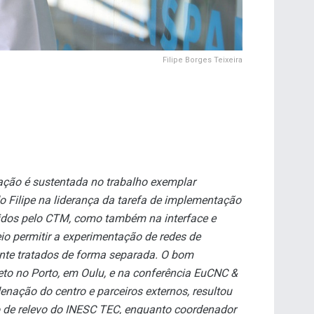
Filipe Borges Teixeira
eação é sustentada no trabalho exemplar
o Filipe na liderança da tarefa de implementação
vidos pelo CTM, como também na interface e
io permitir a experimentação de redes de
ente tratados de forma separada. O bom
eto no Porto, em Oulu, e na conferência EuCNC &
nação do centro e parceiros externos, resultou
ão de relevo do INESC TEC, enquanto coordenador