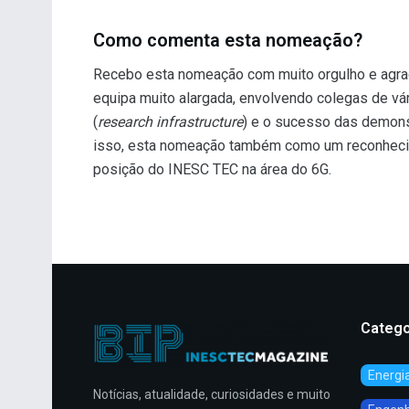
Como comenta esta nomeação?
Recebo esta nomeação com muito orgulho e agrad
equipa muito alargada, envolvendo colegas de vár
(
research infrastructure
) e o sucesso das demonst
isso, esta nomeação também como um reconheciment
posição do INESC TEC na área do 6G.
Catego
Energi
Notícias, atualidade, curiosidades e muito