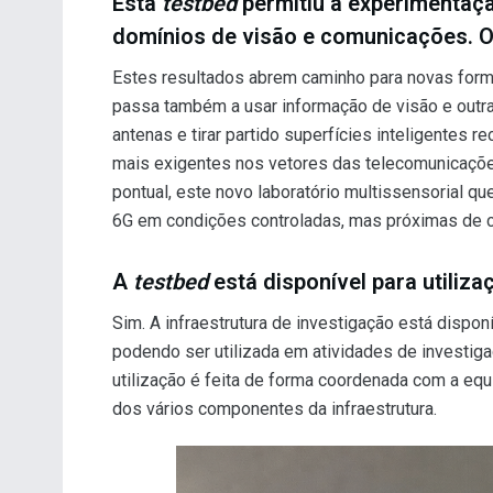
Esta
testbed
permitiu a experimentaç
domínios de visão e comunicações. O 
Estes resultados abrem caminho para novas form
passa também a usar informação de visão e outras
antenas e tirar partido superfícies inteligentes re
mais exigentes nos vetores das telecomunicaçõe
pontual, este novo laboratório multissensorial q
6G em condições controladas, mas próximas de c
A
testbed
está disponível para utiliz
Sim. A infraestrutura de investigação está dispo
podendo ser utilizada em atividades de investiga
utilização é feita de forma coordenada com a equ
dos vários componentes da infraestrutura.