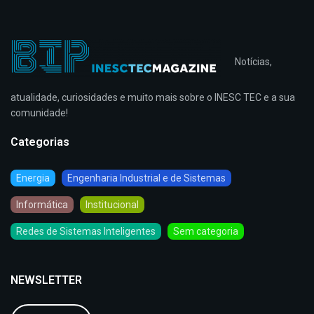
Notícias,
atualidade, curiosidades e muito mais sobre o INESC TEC e a sua
comunidade!
Categorias
Energia
Engenharia Industrial e de Sistemas
Informática
Institucional
Redes de Sistemas Inteligentes
Sem categoria
NEWSLETTER