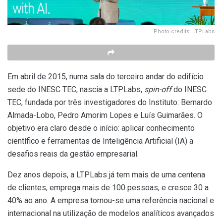
Photo credits: LTPLabs
Em abril de 2015, numa sala do terceiro andar do edifício
sede do INESC TEC, nascia a LTPLabs,
spin-off
do INESC
TEC, fundada por três investigadores do Instituto: Bernardo
Almada-Lobo, Pedro Amorim Lopes e Luís Guimarães. O
objetivo era claro desde o início: aplicar conhecimento
científico e ferramentas de Inteligência Artificial (IA) a
desafios reais da gestão empresarial.
Dez anos depois, a LTPLabs já tem mais de uma centena
de clientes, emprega mais de 100 pessoas, e cresce 30 a
40% ao ano. A empresa tornou-se uma referência nacional e
internacional na utilização de modelos analíticos avançados