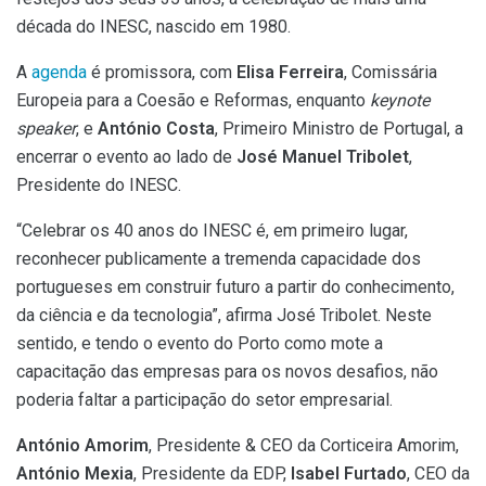
década do INESC, nascido em 1980.
A
agenda
é promissora, com
Elisa Ferreira
, Comissária
Europeia para a Coesão e Reformas, enquanto
keynote
speaker
, e
António Costa
, Primeiro Ministro de Portugal, a
encerrar o evento ao lado de
José Manuel Tribolet
,
Presidente do INESC.
“Celebrar os 40 anos do INESC é, em primeiro lugar,
reconhecer publicamente a tremenda capacidade dos
portugueses em construir futuro a partir do conhecimento,
da ciência e da tecnologia”, afirma José Tribolet. Neste
sentido, e tendo o evento do Porto como mote a
capacitação das empresas para os novos desafios, não
poderia faltar a participação do setor empresarial.
António Amorim
, Presidente & CEO da Corticeira Amorim,
António Mexia
, Presidente da EDP,
Isabel Furtado
, CEO da