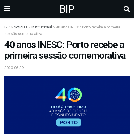
BIP
BIP
>
Noticias
>
Institucional
>
40 anos INESC: Porto recebe a primeira
sessão comemorativa
40 anos INESC: Porto recebe a
primeira sessão comemorativa
2020-06-29