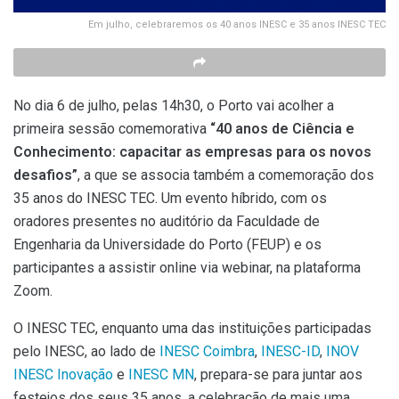
Em julho, celebraremos os 40 anos INESC e 35 anos INESC TEC
No dia 6 de julho, pelas 14h30, o Porto vai acolher a
primeira sessão comemorativa
“40 anos de Ciência e
Conhecimento: capacitar as empresas para os novos
desafios”
, a que se associa também a comemoração dos
35 anos do INESC TEC. Um evento híbrido, com os
oradores presentes no auditório da Faculdade de
Engenharia da Universidade do Porto (FEUP) e os
participantes a assistir online via webinar, na plataforma
Zoom.
O INESC TEC, enquanto uma das instituições participadas
pelo INESC, ao lado de
INESC Coimbra
,
INESC-ID
,
INOV
INESC Inovação
e
INESC MN
, prepara-se para juntar aos
festejos dos seus 35 anos, a celebração de mais uma