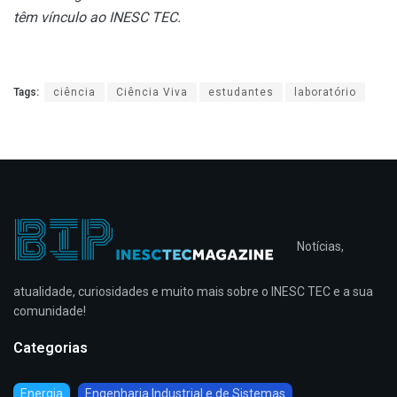
têm vínculo ao INESC TEC.
Tags:
ciência
Ciência Viva
estudantes
laboratório
Notícias,
atualidade, curiosidades e muito mais sobre o INESC TEC e a sua
comunidade!
Categorias
Energia
Engenharia Industrial e de Sistemas