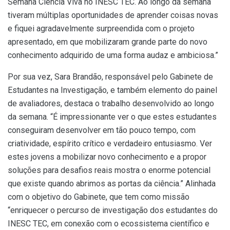
Semana Ciência Viva no INESC TEC. Ao longo da semana
tiveram múltiplas oportunidades de aprender coisas novas
e fiquei agradavelmente surpreendida com o projeto
apresentado, em que mobilizaram grande parte do novo
conhecimento adquirido de uma forma audaz e ambiciosa.”
Por sua vez, Sara Brandão, responsável pelo Gabinete de
Estudantes na Investigação, e também elemento do painel
de avaliadores, destaca o trabalho desenvolvido ao longo
da semana. “É impressionante ver o que estes estudantes
conseguiram desenvolver em tão pouco tempo, com
criatividade, espírito crítico e verdadeiro entusiasmo. Ver
estes jovens a mobilizar novo conhecimento e a propor
soluções para desafios reais mostra o enorme potencial
que existe quando abrimos as portas da ciência.” Alinhada
com o objetivo do Gabinete, que tem como missão
“enriquecer o percurso de investigação dos estudantes do
INESC TEC, em conexão com o ecossistema científico e