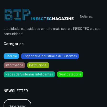
Notícias,
atualidade, curiosidades e muito mais sobre o INESC TEC e a sua
comunidade!
Categorias
Energia
Engenharia Industrial e de Sistemas
Informática
Institucional
Redes de Sistemas Inteligentes
Sem categoria
NEWSLETTER
Subscrever