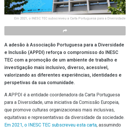
Em 2021, o INESC TEC subscreveu a Carta Portuguesa para a Diversidade
A adesão à Associação Portuguesa para a Diversidade
e Inclusão (APPDI) reforça o compromisso do INESC
TEC com a promoção de um ambiente de trabalho e
investigação mais inclusivo, diverso, acessível,
valorizando as diferentes experiências, identidades e
perspetivas da sua comunidade.
A APPDI é a entidade coordenadora da Carta Portuguesa
para a Diversidade, uma iniciativa da Comissão Europeia,
que promove culturas organizacionais mais inclusivas,
equitativas e representativas da diversidade da sociedade.
Em 2021, o INESC TEC subscreveu esta carta
, assumindo