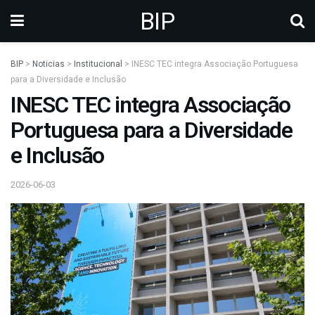
BIP
BIP
>
Noticias
>
Institucional
>
INESC TEC integra Associação Portuguesa
para a Diversidade e Inclusão
INESC TEC integra Associação
Portuguesa para a Diversidade
e Inclusão
2026-06-03