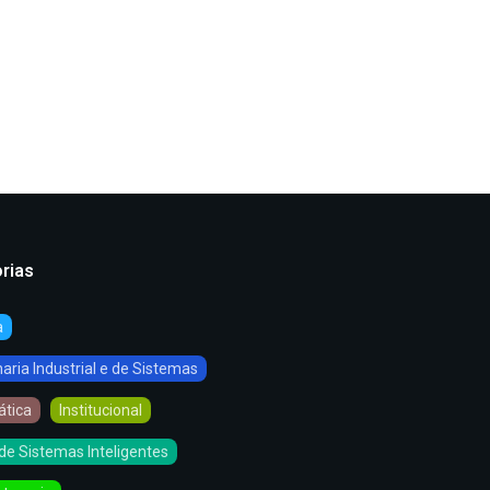
rias
a
ria Industrial e de Sistemas
ática
Institucional
de Sistemas Inteligentes