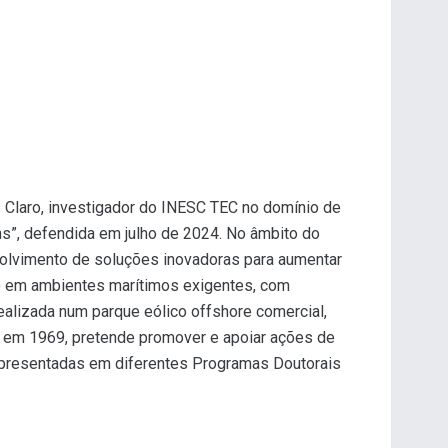
s Claro, investigador do INESC TEC no domínio de
s”, defendida em julho de 2024. No âmbito do
volvimento de soluções inovadoras para aumentar
) em ambientes marítimos exigentes, com
ealizada num parque eólico offshore comercial,
a em 1969, pretende promover e apoiar ações de
 apresentadas em diferentes Programas Doutorais