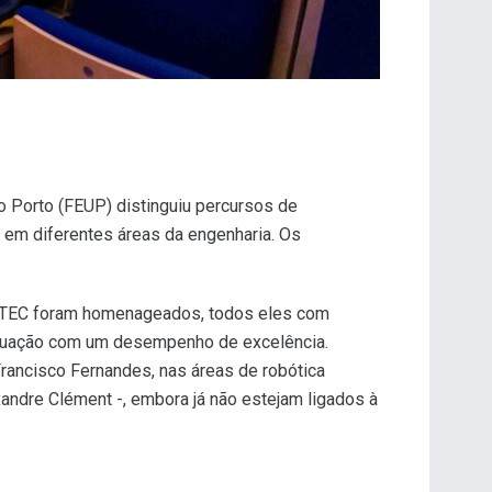
o Porto (FEUP) distinguiu percursos de
 em diferentes áreas da engenharia. Os
C TEC foram homenageados, todos eles com
raduação com um desempenho de excelência.
rancisco Fernandes, nas áreas de robótica
xandre Clément -, embora já não estejam ligados à