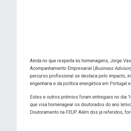
Ainda no que respeita às homenagens, Jorge Va
Acompanhamento Empresarial (
Business Advisor
percurso profissional se destaca pelo impacto, i
engenharia e da política energética em Portugal e
Estes e outros prémios foram entregues no dia 1
que visa homenagear os doutorados do ano letiv
Doutoramento na FEUP. Além dos já referidos, fo