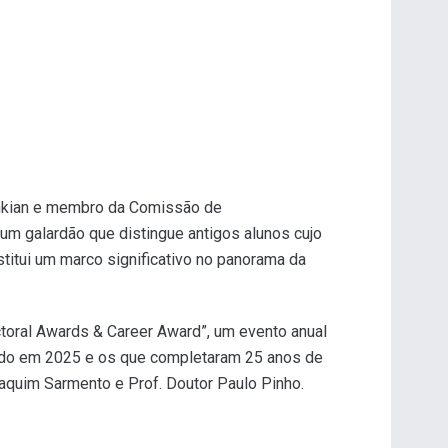
enkian e membro da Comissão de
 um galardão que distingue antigos alunos cujo
titui um marco significativo no panorama da
toral Awards & Career Award”, um evento anual
gado em 2025 e os que completaram 25 anos de
oaquim Sarmento e Prof. Doutor Paulo Pinho.