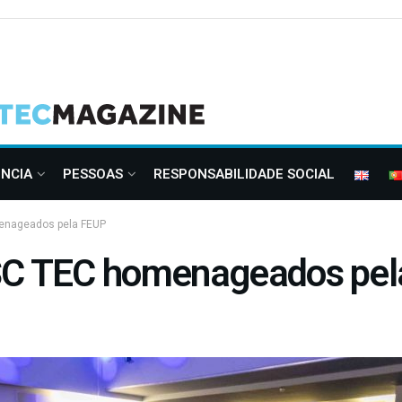
ÊNCIA
PESSOAS
RESPONSABILIDADE SOCIAL
enageados pela FEUP
ESC TEC homenageados pe