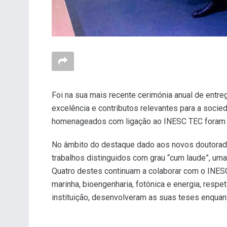
Foi na sua mais recente cerimónia anual de entr
excelência e contributos relevantes para a soci
homenageados com ligação ao INESC TEC foram 
No âmbito do destaque dado aos novos doutorad
trabalhos distinguidos com grau “cum laude”, u
Quatro destes continuam a colaborar com o INES
marinha, bioengenharia, fotónica e energia, respe
instituição, desenvolveram as suas teses enquan