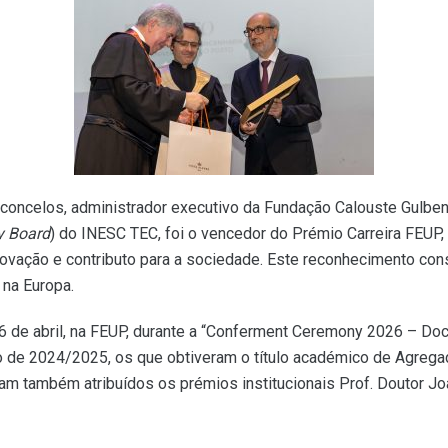
sconcelos, administrador executivo da Fundação Calouste Gulb
y Board
) do INESC TEC, foi o vencedor do Prémio Carreira FEUP,
novação e contributo para a sociedade. Este reconhecimento cons
 na Europa.
6 de abril, na FEUP, durante a “Conferment Ceremony 2026 – Doc
o de 2024/2025, os que obtiveram o título académico de Agre
ram também atribuídos os prémios institucionais Prof. Doutor J