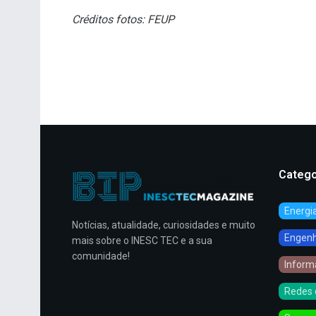
Créditos fotos: FEUP
Catego
Energi
Notícias, atualidade, curiosidades e muito
Engenha
mais sobre o INESC TEC e a sua
comunidade!
Inform
Redes 