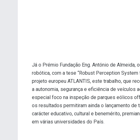
Já o Prémio Fundação Eng. António de Almeida, ou
robótica, com a tese “Robust Perception System
projeto europeu ATLANTIS, este trabalho, que re
a autonomia, segurança e eficiência de veículos 
especial foco na inspeção de parques eólicos of
os resultados permitiram ainda o lançamento de 
carácter educativo, cultural e benemérito, pre
em várias universidades do País.