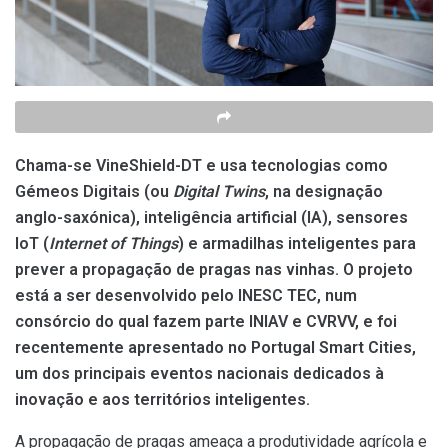
Chama-se VineShield-DT e usa tecnologias como
Gémeos Digitais (ou
Digital Twins
, na designação
anglo-saxónica), inteligência artificial (IA), sensores
IoT (
Internet of Things
) e armadilhas inteligentes para
prever a propagação de pragas nas vinhas. O projeto
está a ser desenvolvido pelo INESC TEC, num
consórcio do qual fazem parte INIAV e CVRVV, e foi
recentemente apresentado no Portugal Smart Cities,
um dos principais eventos nacionais dedicados à
inovação e aos territórios inteligentes.
A propagação de pragas ameaça a produtividade agrícola e