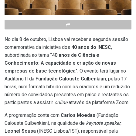
No dia 8 de outubro, Lisboa vai receber a segunda sessão
comemorativa da iniciativa dos
40 anos do INESC
,
subordinada ao tema
“40 anos de Ciência e
Conhecimento: A capacidade e criação de novas
empresas de base tecnológica”
. O evento terá lugar no
Auditório II da
Fundação Calouste Gulbenkian
, pelas 17
horas, num formato híbrido com os oradores e um reduzido
número de convidados presentes em palco e restantes os
participantes a assistir
online
através da plataforma Zoom.
A programação conta com
Carlos Moedas
(Fundação
Calouste Gulbenkian), na qualidade de
keynote speaker
,
Leonel Sousa
(INESC Lisboa/IST), responsável pela