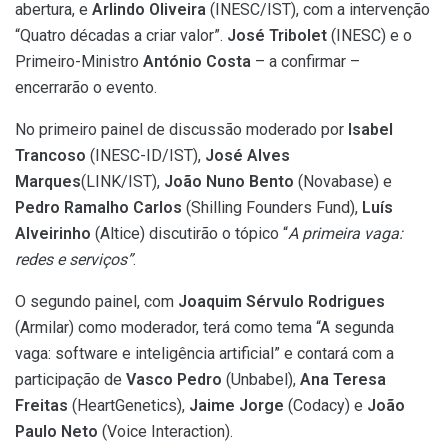
abertura, e
Arlindo Oliveira
(INESC/IST), com a intervenção
“Quatro décadas a criar valor”.
José Tribolet
(INESC) e o
Primeiro-Ministro
António Costa
– a confirmar –
encerrarão o evento.
No primeiro painel de discussão moderado por
Isabel
Trancoso
(INESC-ID/IST),
José Alves
Marques
(LINK/IST),
João Nuno Bento
(Novabase) e
Pedro Ramalho Carlos
(Shilling Founders Fund),
Luís
Alveirinho
(Altice) discutirão o tópico “
A primeira vaga:
redes e serviços”
.
O segundo painel, com
Joaquim Sérvulo Rodrigues
(Armilar) como moderador, terá como tema “A segunda
vaga: software e inteligência artificial” e contará com a
participação de
Vasco Pedro
(Unbabel),
Ana Teresa
Freitas
(HeartGenetics),
Jaime Jorge
(Codacy) e
João
Paulo Neto
(Voice Interaction).