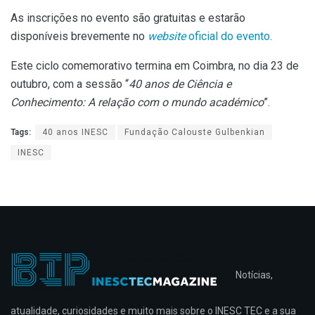
As inscrições no evento são gratuitas e estarão
disponíveis brevemente no
website
oficial do evento
.
Este ciclo comemorativo termina em Coimbra, no dia 23 de
outubro, com a sessão “
40 anos de Ciência e
Conhecimento: A relação com o mundo académico
”.
Tags:
40 anos INESC
Fundação Calouste Gulbenkian
INESC
Notícias,
atualidade, curiosidades e muito mais sobre o INESC TEC e a sua