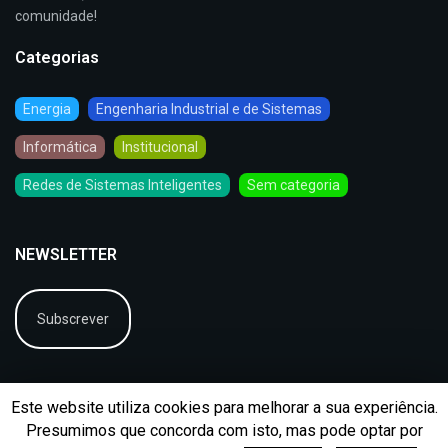
comunidade!
Categorias
Energia
Engenharia Industrial e de Sistemas
Informática
Institucional
Redes de Sistemas Inteligentes
Sem categoria
NEWSLETTER
Subscrever
Este website utiliza cookies para melhorar a sua experiência.
Presumimos que concorda com isto, mas pode optar por