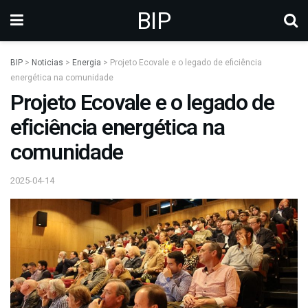
BIP
BIP
>
Noticias
>
Energia
>
Projeto Ecovale e o legado de eficiência
energética na comunidade
Projeto Ecovale e o legado de
eficiência energética na
comunidade
2025-04-14