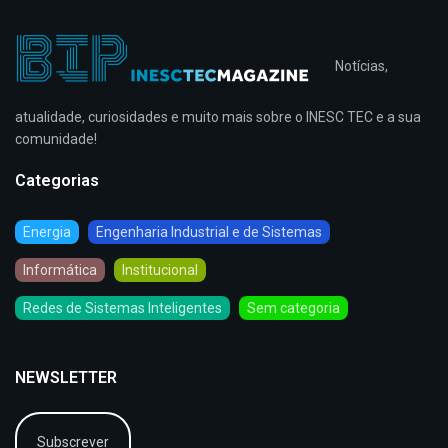
Notícias,
atualidade, curiosidades e muito mais sobre o INESC TEC e a sua
comunidade!
Categorias
Energia
Engenharia Industrial e de Sistemas
Informática
Institucional
Redes de Sistemas Inteligentes
Sem categoria
NEWSLETTER
Subscrever