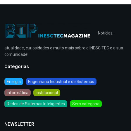
Notícias,
atualidade, curiosidades e muito mais sobre o INESC TEC e a sua
comunidade!
Categorias
Energia
Engenharia Industrial e de Sistemas
Informática
Institucional
Redes de Sistemas Inteligentes
Sem categoria
NEWSLETTER