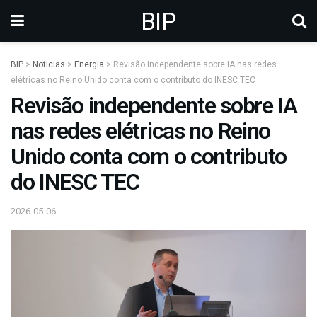
BIP
BIP
>
Noticias
>
Energia
>
Revisão independente sobre IA nas redes
elétricas no Reino Unido conta com o contributo do INESC TEC
Revisão independente sobre IA
nas redes elétricas no Reino
Unido conta com o contributo
do INESC TEC
2026-05-06