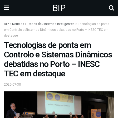
BIP
BIP
>
Noticias
>
Redes de Sistemas Inteligentes
>
Tecnologias de ponta
em Controlo e Sistemas Dinâmicos debatidas no Porto – INESC TEC em
destaque
Tecnologias de ponta em
Controlo e Sistemas Dinâmicos
debatidas no Porto – INESC
TEC em destaque
2025-07-30