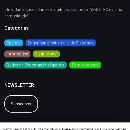
atualidade, curiosidades e muito mais sobre o INESC TEC e a sua
comunidade!
Categorias
Energia
Engenharia Industrial e de Sistemas
Informática
Institucional
Redes de Sistemas Inteligentes
Sem categoria
NEWSLETTER
Subscrever
Este website utiliza cookies para melhorar a sua experiência.