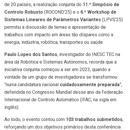
de 20 países, a realização conjunta do
11.º Simpósio de
Controlo Robusto
(ROCOND’25) e o
6.º Workshop de
Sistemas Lineares de Parâmetros Variantes
(LPVS’25)
permitiu a discussão de temas e apresentação de
trabalhos com impacto em áreas tão díspares como a
energia, indústria, robótica, transportes ou saúde.
Paulo Lopes dos Santos
, investigador do INESC TEC na
área da Robótica e Sistemas Autónomos, recorda que a
iniciativa conjunta começou a ser em 2023, quando a
vontade de um grupo de investigadores se transformou
“numa candidatura nacional
cuidadosamente preparada
”,
defendida no Congresso Mundial desse ano da Federação
Internacional de Controlo Automático (IFAC, na sigla em
inglês).
Ao todo, o evento contou com
103 trabalhos submetidos
,
reforçando um dos objetivos primários desta conferência