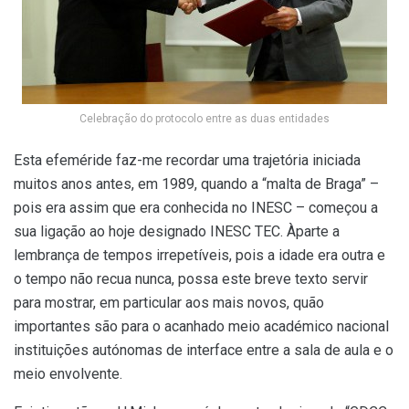
Celebração do protocolo entre as duas entidades
Esta efeméride faz-me recordar uma trajetória iniciada
muitos anos antes,
em 1989, quando a “malta de Braga” –
pois era assim que era conhecida no INESC –
começou a
sua ligação ao hoje designado INESC TEC. Àparte a
lembrança de
tempos irrepetíveis, pois a idade era outra e
o tempo não recua nunca, possa
este
breve
texto servir
para mostrar, em particular aos mais novos, quão
importantes são para o acanhado meio académico nacional
instituições autónomas
de interface entre
a
sala de aula e o
meio envolvente.