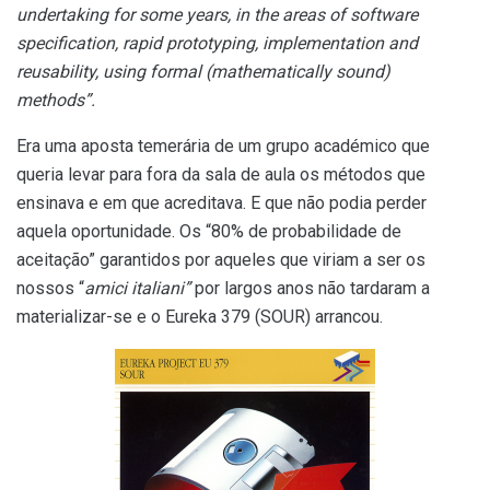
undertaking for some years, in the areas of software
specification, rapid prototyping, implementation and
reusability, using formal (mathematically sound)
methods”
.
Era uma aposta temerária de um grupo académico que
queria levar para fora
da sala de aula os métodos que
ensinava e em que acreditava. E que não podia
perder
aquela oportunidade. Os “80% de probabilidade de
aceitação” garantidos
por aqueles que viriam a ser os
nossos “
amici italiani”
por largos anos não
tardaram a
materializar-se e o Eureka 379 (SOUR) arrancou.