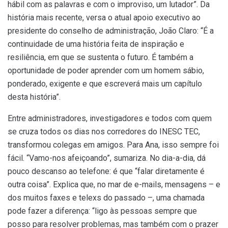
hábil com as palavras e com o improviso, um lutador”. Da
história mais recente, versa o atual apoio executivo ao
presidente do conselho de administração, João Claro: “É a
continuidade de uma história feita de inspiração e
resiliência, em que se sustenta o futuro. É também a
oportunidade de poder aprender com um homem sábio,
ponderado, exigente e que escreverá mais um capítulo
desta história”.
Entre administradores, investigadores e todos com quem
se cruza todos os dias nos corredores do INESC TEC,
transformou colegas em amigos. Para Ana, isso sempre foi
fácil. “Vamo-nos afeiçoando”, sumariza. No dia-a-dia, dá
pouco descanso ao telefone: é que “falar diretamente é
outra coisa”. Explica que, no mar de e-mails, mensagens – e
dos muitos faxes e telexs do passado –, uma chamada
pode fazer a diferença: “ligo às pessoas sempre que
posso para resolver problemas, mas também com o prazer