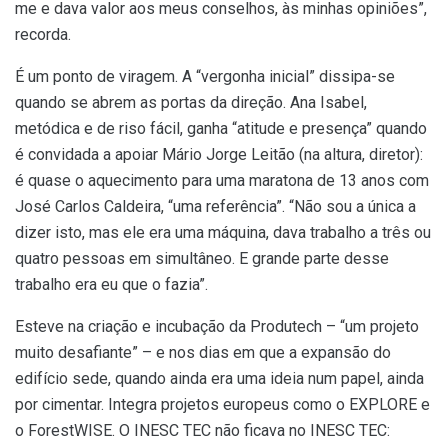
me e dava valor aos meus conselhos, às minhas opiniões”,
recorda.
É um ponto de viragem. A “vergonha inicial” dissipa-se
quando se abrem as portas da direção. Ana Isabel,
metódica e de riso fácil, ganha “atitude e presença” quando
é convidada a apoiar Mário Jorge Leitão (na altura, diretor):
é quase o aquecimento para uma maratona de 13 anos com
José Carlos Caldeira, “uma referência”. “Não sou a única a
dizer isto, mas ele era uma máquina, dava trabalho a três ou
quatro pessoas em simultâneo. E grande parte desse
trabalho era eu que o fazia”.
Esteve na criação e incubação da Produtech – “um projeto
muito desafiante” – e nos dias em que a expansão do
edifício sede, quando ainda era uma ideia num papel, ainda
por cimentar. Integra projetos europeus como o EXPLORE e
o ForestWISE. O INESC TEC não ficava no INESC TEC: