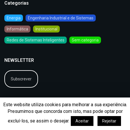
Categorias
Energia
Engenharia Industrial e de Sistemas
Informática
Institucional
Redes de Sistemas Inteligentes
Sem categoria
NEWSLETTER
Subscrever
Este website utiliza cookies para melhorar a sua experiência.
Presumimos que concorda com isto, mas pode optar por
excluí-los, se assim o desejar.
Aceitar
Rejeitar
© 2026
BIP
Ficha Técnica
Arquivo
Contactos