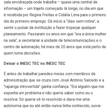
sala envidraçada onde trabalha – quase uma central de
informação – um trajeto começado lá longe, no dia em que
é recebida por Regina Freitas e Cidália Lima para o primeiro
dia do primeiro emprego. Dá início a “dias sem rotina”, a
sentir o pulsar da instituição a fazer tropeçar qualquer
planeamento. Passaram os anos em que “era a única mulher
na sala”, a secretariar a unidade de telecomunicações e o
centro de automação; há mais de 20 anos que está perto de
quem toma decisões.
Deixar o INESC TEC no INESC TEC
É antes de trabalhar paredes meias com membros da
administração que se cruza com José António Salcedo e a
“rapariga introvertida” ganha confiança. “Era alguém que me
expunha um problema e não queria saber como eu o
resolvia. Só queria vê-lo resolvido e dava-me uma
autonomia que eu até então nunca tinha conhecido, ouvia-