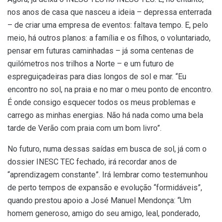
nos anos de casa que nasceu a ideia – depressa enterrada
– de criar uma empresa de eventos: faltava tempo. E, pelo
meio, há outros planos: a família e os filhos, o voluntariado,
pensar em futuras caminhadas – já soma centenas de
quilómetros nos trilhos a Norte – e um futuro de
espreguiçadeiras para dias longos de sol e mar. “Eu
encontro no sol, na praia e no mar o meu ponto de encontro.
É onde consigo esquecer todos os meus problemas e
carrego as minhas energias. Não há nada como uma bela
tarde de Verão com praia com um bom livro”.
No futuro, numa dessas saídas em busca de sol, já com o
dossier INESC TEC fechado, irá recordar anos de
“aprendizagem constante”. Irá lembrar como testemunhou
de perto tempos de expansão e evolução “formidáveis”,
quando prestou apoio a José Manuel Mendonça: “Um
homem generoso, amigo do seu amigo, leal, ponderado,