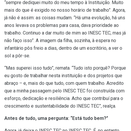
“sempre dediquei muito do meu tempo à Instituição. Muito
mais do que é exigido no nosso horário de trabalho”. Agora,
já não é assim: as coisas mudam. “Há uma evolução, há uns
anos levava os problemas para casa, dava prioridade ao
trabalho. Continuo a dar muito de mim ao INESC TEC, mas já
não faço isso”. A imagem da filha, sozinha, à espera no
infantário pôs freio a dias, dentro de um escritório, a ver o
sol a pôr-se.
“Mas superei isso tudo”, remata. “Tudo isto porquê? Porque
eu gosto de trabalhar nesta instituição e dos projetos que
abraço – e, mais do que tudo, com quem trabalho. Acredito
que a minha passagem pelo INESC TEC foi construída com
esforço, dedicação e resiliência. Acho que contribuí para o
crescimento e sustentabilidade do INESC TEC”, realça.
Antes de tudo, uma pergunta: “Está tudo bem?”
Agora, já deixa o INESC TEC no INESC TEC. É, no entanto,