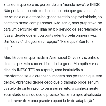
altura em que abre as portas de um “mundo novo”: o INESC.
Não podia ter corrido melhor: descobriu que gosta de não
ter rotina e que o trabalho ganha sentido na proximidade, no
contacto direto com pessoas. Não sabia, mas preparava-se
para um percurso em linha reta: o serviço de secretariado é
“casa” desde que entrou porta adentro pela primeira vez.
Um “desvio” chegou a ser opção? “Para quê? Sou feliz
aqui”.
Mas há coisas que mudam: Ana Isabel Oliveira viu, entre o
dia em que entrou no edifício do Largo de Mompilher e os
dias do INESC TEC na Asprela, uma instituição a
transformar-se e a crescer à imagem das pessoas que tem
dentro. Aprendeu desde cedo que o trabalho pode ser um
castelo de cartas pronto para ser refeito: o conhecimento
acumulado ensinou que é preciso “estar sempre atualizada
e a desenvolver uma grande capacidade de adaptação”.