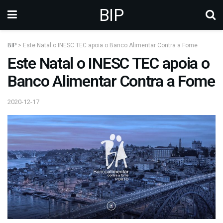
BIP
BIP
>
Este Natal o INESC TEC apoia o Banco Alimentar Contra a Fome
Este Natal o INESC TEC apoia o
Banco Alimentar Contra a Fome
2020-12-17