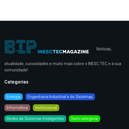
Notícias,
atualidade, curiosidades e muito mais sobre o INESC TEC e a sua
comunidade!
Categorias
Energia
Engenharia Industrial e de Sistemas
Informática
Institucional
Redes de Sistemas Inteligentes
Sem categoria