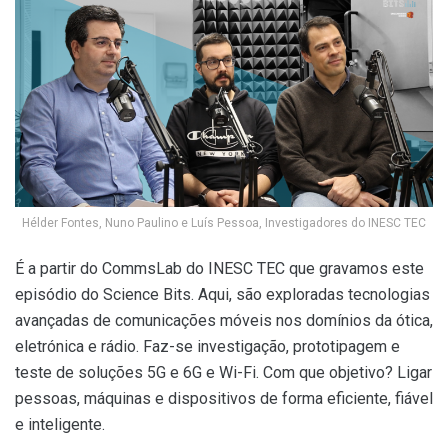
Hélder Fontes, Nuno Paulino e Luís Pessoa, Investigadores do INESC TEC
É a partir do CommsLab do INESC TEC que gravamos este
episódio do Science Bits. Aqui, são exploradas tecnologias
avançadas de comunicações móveis nos domínios da ótica,
eletrónica e rádio. Faz-se investigação, prototipagem e
teste de soluções 5G e 6G e Wi-Fi. Com que objetivo? Ligar
pessoas, máquinas e dispositivos de forma eficiente, fiável
e inteligente.