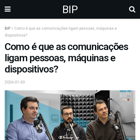
BIP
BIP
>
Como é que as comunicações ligam pessoas, máquinas e
dispositivos?
Como é que as comunicações
ligam pessoas, máquinas e
dispositivos?
2026-01-30