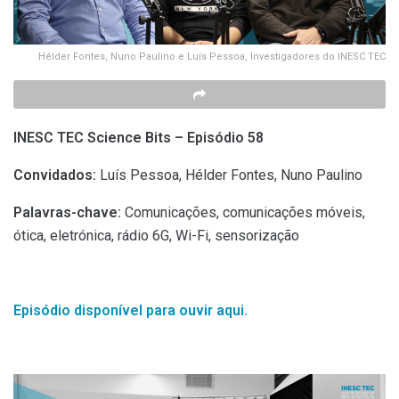
Hélder Fontes, Nuno Paulino e Luís Pessoa, Investigadores do INESC TEC
INESC TEC Science Bits – Episódio 58
Convidados:
Luís Pessoa, Hélder Fontes, Nuno Paulino
Palavras-chave:
Comunicações, comunicações móveis,
ótica, eletrónica, rádio 6G, Wi-Fi, sensorização
Episódio disponível para ouvir aqui.