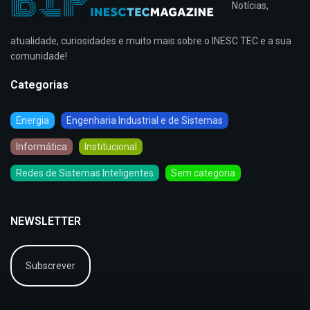
Notícias,
atualidade, curiosidades e muito mais sobre o INESC TEC e a sua
comunidade!
Categorias
Energia
Engenharia Industrial e de Sistemas
Informática
Institucional
Redes de Sistemas Inteligentes
Sem categoria
NEWSLETTER
Subscrever