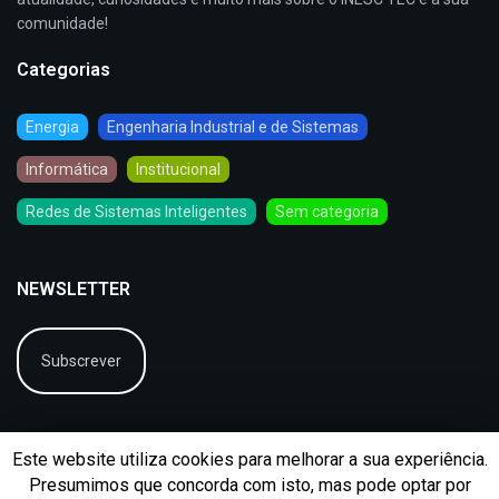
comunidade!
Categorias
Energia
Engenharia Industrial e de Sistemas
Informática
Institucional
Redes de Sistemas Inteligentes
Sem categoria
NEWSLETTER
Subscrever
Este website utiliza cookies para melhorar a sua experiência.
Presumimos que concorda com isto, mas pode optar por