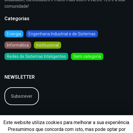
comunidade!
Categorias
Energia
Engenharia Industrial e de Sistemas
Informática
Institucional
Redes de Sistemas Inteligentes
Sem categoria
NEWSLETTER
Subscrever
Este website utiliza cookies para melhorar a sua experiência.
Presumimos que concorda com isto, mas pode optar por