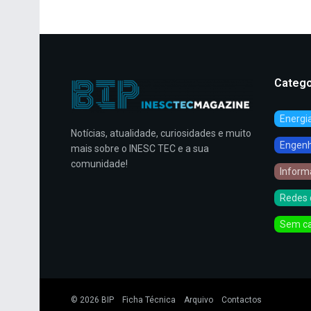
Catego
Energi
Notícias, atualidade, curiosidades e muito
Engenha
mais sobre o INESC TEC e a sua
comunidade!
Inform
Redes 
Sem ca
© 2026
BIP
Ficha Técnica
Arquivo
Contactos