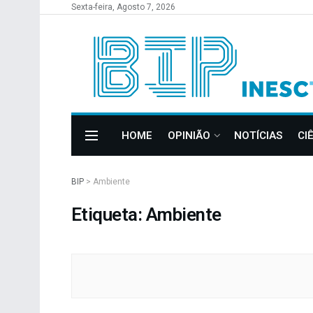
Sexta-feira, Agosto 7, 2026
HOME
OPINIÃO
NOTÍCIAS
CI
BIP
>
Ambiente
Etiqueta: Ambiente