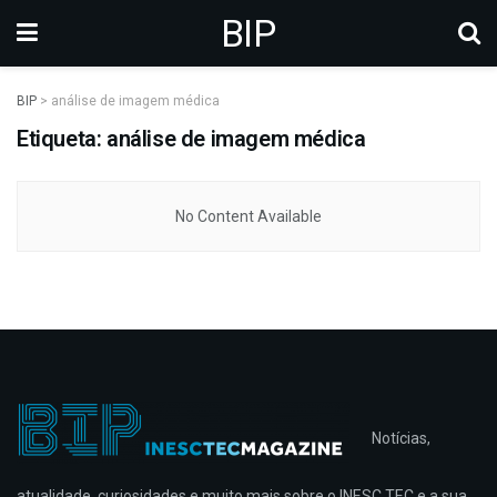
BIP
BIP
>
análise de imagem médica
Etiqueta: análise de imagem médica
No Content Available
Notícias,
atualidade, curiosidades e muito mais sobre o INESC TEC e a sua