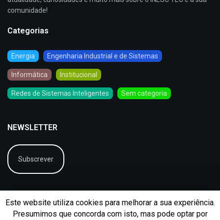
comunidade!
Categorias
Energia
Engenharia Industrial e de Sistemas
Informática
Institucional
Redes de Sistemas Inteligentes
Sem categoria
NEWSLETTER
Subscrever
Este website utiliza cookies para melhorar a sua experiência.
Presumimos que concorda com isto, mas pode optar por