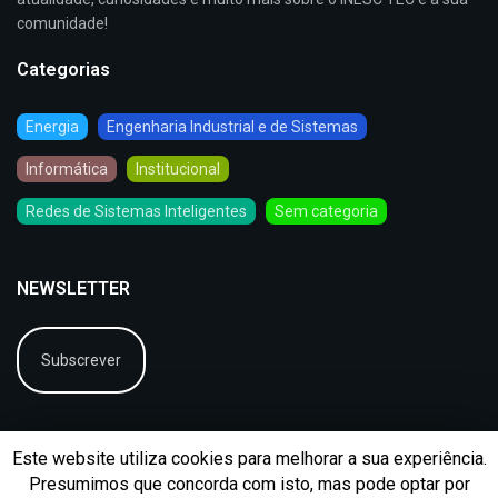
comunidade!
Categorias
Energia
Engenharia Industrial e de Sistemas
Informática
Institucional
Redes de Sistemas Inteligentes
Sem categoria
NEWSLETTER
Subscrever
Este website utiliza cookies para melhorar a sua experiência.
Presumimos que concorda com isto, mas pode optar por