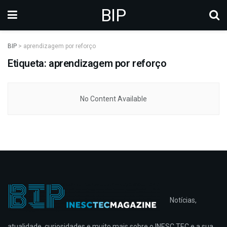
BIP
BIP
>
aprendizagem por reforço
Etiqueta: aprendizagem por reforço
No Content Available
Notícias,
atualidade, curiosidades e muito mais sobre o INESC TEC e a sua