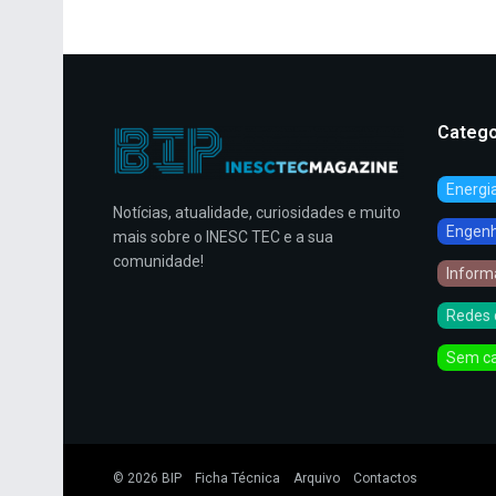
Catego
Energi
Notícias, atualidade, curiosidades e muito
Engenha
mais sobre o INESC TEC e a sua
comunidade!
Inform
Redes 
Sem ca
© 2026
BIP
Ficha Técnica
Arquivo
Contactos