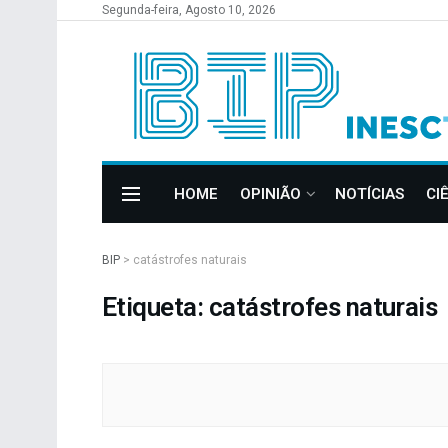
Segunda-feira, Agosto 10, 2026
HOME
OPINIÃO
NOTÍCIAS
CI
BIP
>
catástrofes naturais
Etiqueta: catástrofes naturais