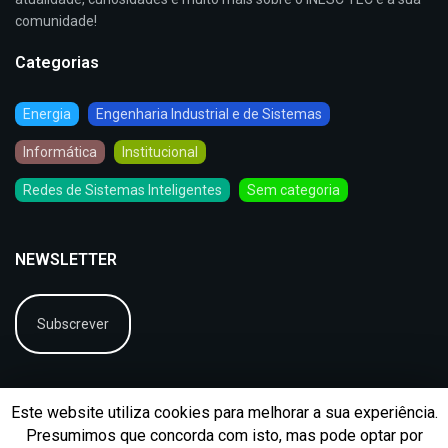
comunidade!
Categorias
Energia
Engenharia Industrial e de Sistemas
Informática
Institucional
Redes de Sistemas Inteligentes
Sem categoria
NEWSLETTER
Subscrever
Este website utiliza cookies para melhorar a sua experiência.
Presumimos que concorda com isto, mas pode optar por