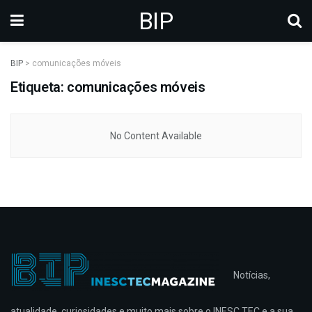
BIP
BIP
>
comunicações móveis
Etiqueta: comunicações móveis
No Content Available
Notícias,
atualidade, curiosidades e muito mais sobre o INESC TEC e a sua