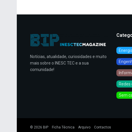
Catego
Energi
Notícias, atualidade, curiosidades e muito
Engenha
mais sobre o INESC TEC e a sua
comunidade!
Inform
Redes 
Sem ca
© 2026
BIP
Ficha Técnica
Arquivo
Contactos