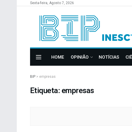
Sexta-feira, Agosto 7, 2026
HOME
OPINIÃO
NOTÍCIAS
CI
BIP
>
empresas
Etiqueta: empresas