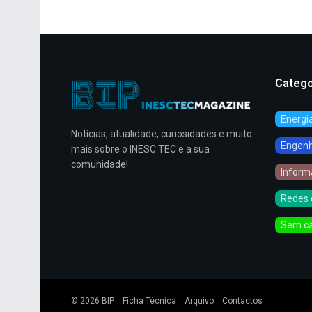
Catego
Energi
Notícias, atualidade, curiosidades e muito
Engenha
mais sobre o INESC TEC e a sua
comunidade!
Inform
Redes 
Sem ca
© 2026
BIP
Ficha Técnica
Arquivo
Contactos