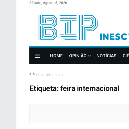
Sábado, Agosto 8, 2026
HOME
OPINIÃO
NOTÍCIAS
CI
BIP
>
feira internacional
Etiqueta: feira internacional