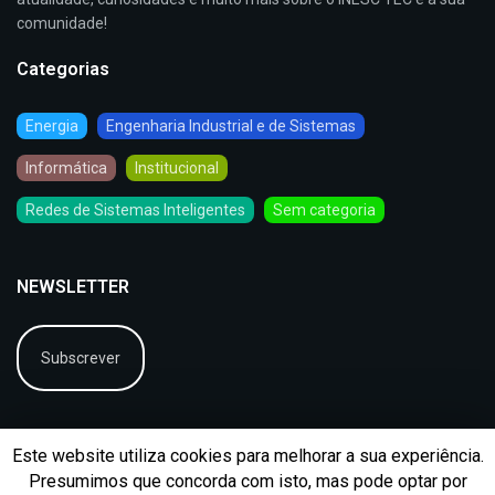
comunidade!
Categorias
Energia
Engenharia Industrial e de Sistemas
Informática
Institucional
Redes de Sistemas Inteligentes
Sem categoria
NEWSLETTER
Subscrever
Este website utiliza cookies para melhorar a sua experiência.
Presumimos que concorda com isto, mas pode optar por