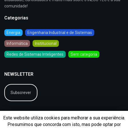
comunidade!
Categorias
Energia
Engenharia Industrial e de Sistemas
Informática
Institucional
Redes de Sistemas Inteligentes
Sem categoria
NEWSLETTER
Subscrever
Este website utiliza cookies para melhorar a sua experiência.
Presumimos que concorda com isto, mas pode optar por