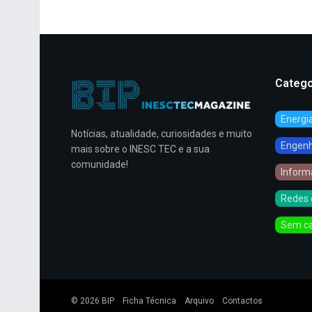
Catego
Energi
Notícias, atualidade, curiosidades e muito
Engenha
mais sobre o INESC TEC e a sua
comunidade!
Inform
Redes 
Sem ca
© 2026
BIP
Ficha Técnica
Arquivo
Contactos