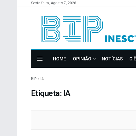
Sexta-feira, Agosto 7, 2026
HOME
OPINIÃO
NOTÍCIAS
CI
BIP
>
IA
Etiqueta: IA