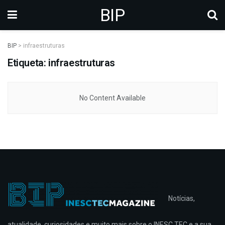
BIP
BIP
>
infraestruturas
Etiqueta: infraestruturas
No Content Available
Notícias,
atualidade, curiosidades e muito mais sobre o INESC TEC e a sua