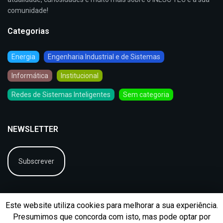
comunidade!
Categorias
Energia
Engenharia Industrial e de Sistemas
Informática
Institucional
Redes de Sistemas Inteligentes
Sem categoria
NEWSLETTER
Subscrever
Este website utiliza cookies para melhorar a sua experiência.
Presumimos que concorda com isto, mas pode optar por