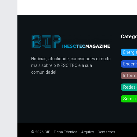
Catego
Energi
Notícias, atualidade, curiosidades e muito
Engenha
mais sobre o INESC TEC e a sua
comunidade!
Inform
Redes 
Sem ca
© 2026
BIP
Ficha Técnica
Arquivo
Contactos