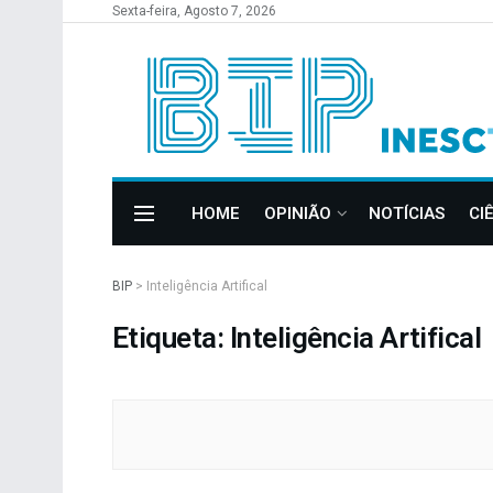
Sexta-feira, Agosto 7, 2026
HOME
OPINIÃO
NOTÍCIAS
CI
BIP
>
Inteligência Artifical
Etiqueta: Inteligência Artifical