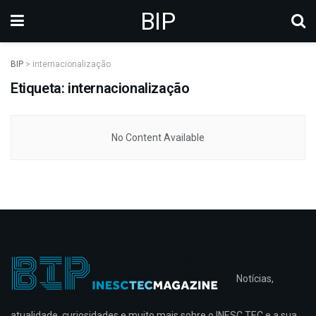
BIP
BIP
>
internacionalização
Etiqueta: internacionalização
No Content Available
Notícias,
atualidade, curiosidades e muito mais sobre o INESC TEC e a sua