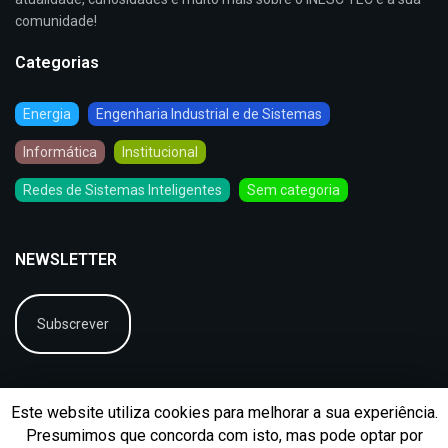
comunidade!
Categorias
Energia
Engenharia Industrial e de Sistemas
Informática
Institucional
Redes de Sistemas Inteligentes
Sem categoria
NEWSLETTER
Subscrever
Este website utiliza cookies para melhorar a sua experiência.
Presumimos que concorda com isto, mas pode optar por