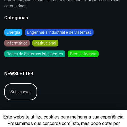
comunidade!
Categorias
Energia
Engenharia Industrial e de Sistemas
Informática
Institucional
Redes de Sistemas Inteligentes
Sem categoria
NEWSLETTER
Subscrever
Este website utiliza cookies para melhorar a sua experiência.
Presumimos que concorda com isto, mas pode optar por