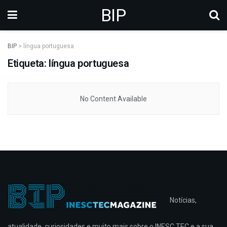
BIP
BIP
>
língua portuguesa
Etiqueta: língua portuguesa
No Content Available
Notícias,
atualidade, curiosidades e muito mais sobre o INESC TEC e a sua