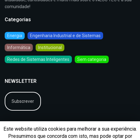
comunidade!
Categorias
Energia
Engenharia Industrial e de Sistemas
Informática
Institucional
Redes de Sistemas Inteligentes
Sem categoria
NEWSLETTER
Subscrever
Este website utiliza cookies para melhorar a sua experiência.
Presumimos que concorda com isto, mas pode optar por