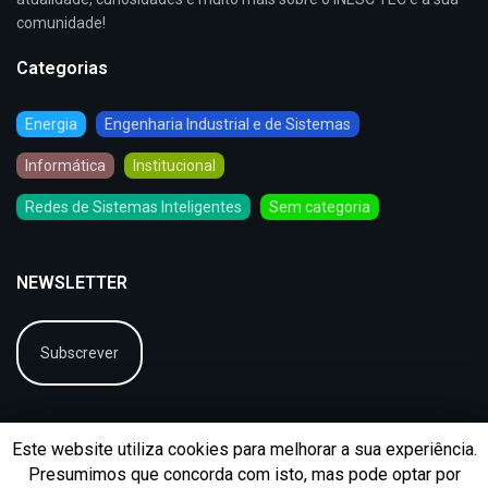
comunidade!
Categorias
Energia
Engenharia Industrial e de Sistemas
Informática
Institucional
Redes de Sistemas Inteligentes
Sem categoria
NEWSLETTER
Subscrever
Este website utiliza cookies para melhorar a sua experiência.
Presumimos que concorda com isto, mas pode optar por