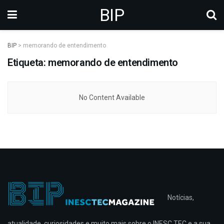
BIP
BIP
>
memorando de entendimento
Etiqueta: memorando de entendimento
No Content Available
Notícias,
atualidade, curiosidades e muito mais sobre o INESC TEC e a sua