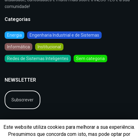
comunidade!
Categorias
Energia
Engenharia Industrial e de Sistemas
Informática
Institucional
Redes de Sistemas Inteligentes
Sem categoria
NEWSLETTER
Subscrever
Este website utiliza cookies para melhorar a sua experiência.
Presumimos que concorda com isto, mas pode optar por