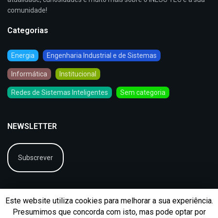
comunidade!
Categorias
Energia
Engenharia Industrial e de Sistemas
Informática
Institucional
Redes de Sistemas Inteligentes
Sem categoria
NEWSLETTER
Subscrever
Este website utiliza cookies para melhorar a sua experiência.
Presumimos que concorda com isto, mas pode optar por