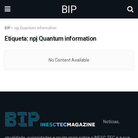
BIP
BIP
>
npj Quantum information
Etiqueta: npj Quantum information
No Content Available
Notícias,
atualidade, curiosidades e muito mais sobre o INESC TEC e a sua