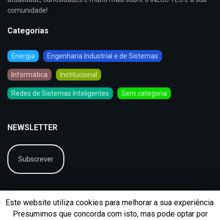
comunidade!
Categorias
Energia
Engenharia Industrial e de Sistemas
Informática
Institucional
Redes de Sistemas Inteligentes
Sem categoria
NEWSLETTER
Subscrever
Este website utiliza cookies para melhorar a sua experiência.
Presumimos que concorda com isto, mas pode optar por