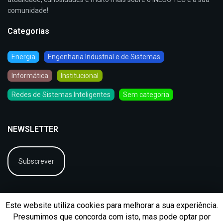
comunidade!
Categorias
Energia
Engenharia Industrial e de Sistemas
Informática
Institucional
Redes de Sistemas Inteligentes
Sem categoria
NEWSLETTER
Subscrever
Este website utiliza cookies para melhorar a sua experiência.
Presumimos que concorda com isto, mas pode optar por