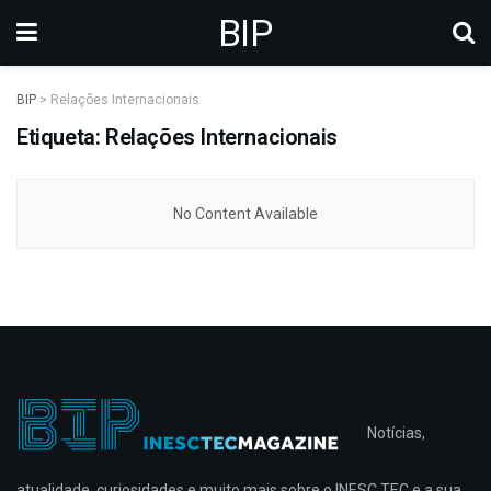
BIP
BIP
>
Relações Internacionais
Etiqueta: Relações Internacionais
No Content Available
Notícias,
atualidade, curiosidades e muito mais sobre o INESC TEC e a sua